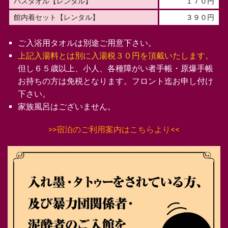
バスタオル【レンタル】
１７０円
館内着セット【レンタル】
３９０円
ご入浴用タオルは別途ご用意下さい。
上記入湯料とは別に入湯税３０円を頂戴いたします。
但し６５歳以上、小人、各種障がい者手帳・原爆手帳
お持ちの方は免税となります。フロント迄お申し付け
下さい。
家族風呂はございません。
>>宿泊のご利用案内はこちらより<<